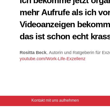
Ich bekomme jetzt organ
mehr Aufrufe als ich vo
Videoanzeigen bekomm
das ist schon echt kras
Rositta Beck
,
Autorin und Ratgeberin für Exz
youtube.com/Work-Life-Exzellenz
Kontakt mit uns aufnehmen