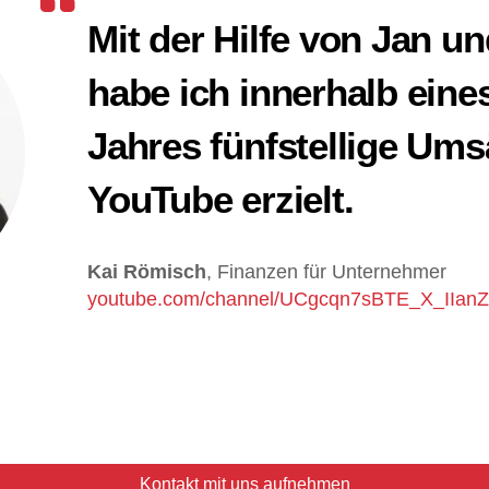
Mit der Hilfe von Jan un
habe ich innerhalb eine
Jahres fünfstellige Ums
YouTube erzielt.
Kai Römisch
,
Finanzen für Unternehmer
youtube.com/channel/UCgcqn7sBTE_X_IIan
Kontakt mit uns aufnehmen