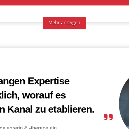
Mehr anzeigen
langen Expertise
lich, worauf es
 Kanal zu etablieren.
galehrerin & -therapeutin