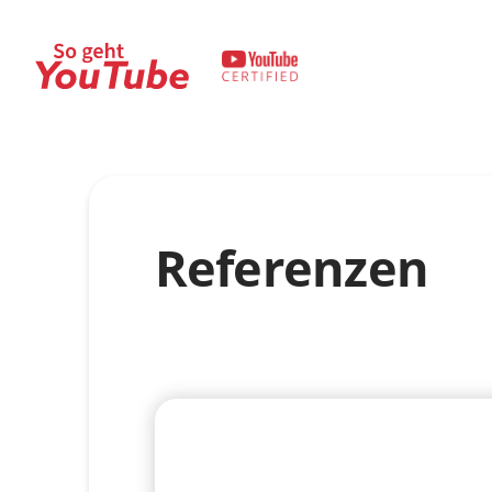
Referenzen