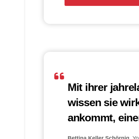
Mit ihrer jahre
wissen sie wirk
ankommt, einen
Bettina Keller Schörnig
,
Yo