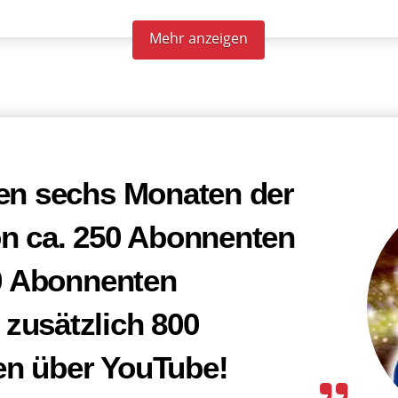
Mehr anzeigen
den sechs Monaten der
on ca. 250 Abonnenten
00 Abonnenten
zusätzlich 800
n über YouTube!