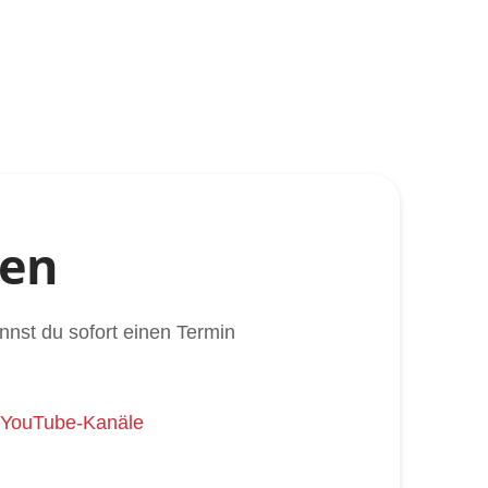
hen
nnst du sofort einen Termin
e YouTube-Kanäle