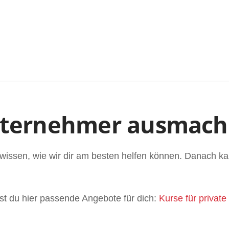
nternehmer ausmac
r wissen, wie wir dir am besten helfen können. Danach ka
st du hier passende Angebote für dich:
Kurse für privat