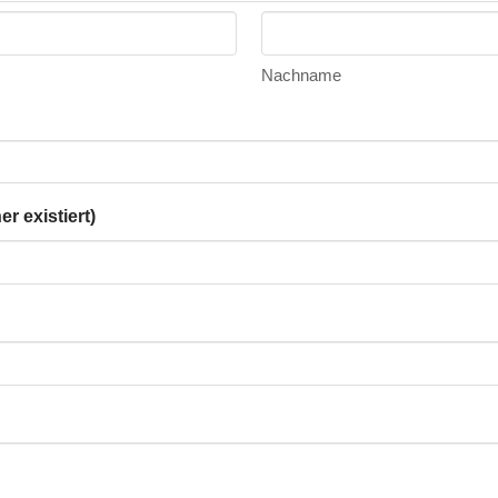
Nachname
r existiert)