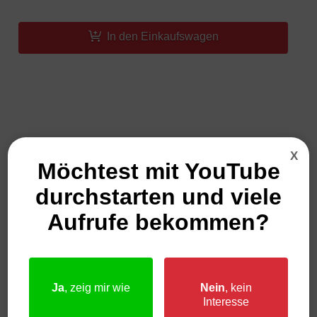
In den Einkaufswagen
X
Möchtest mit YouTube
Kaufe das Thumbnail im Paket
durchstarten und viele
und spare noch mehr Geld:
Aufrufe bekommen?
Ja
, zeig mir wie
Nein
, kein
Interesse