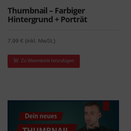
Thumbnail – Farbiger
Hintergrund + Porträt
7,99 € (inkl. MwSt.)
Zu Warenkorb hinzufügen