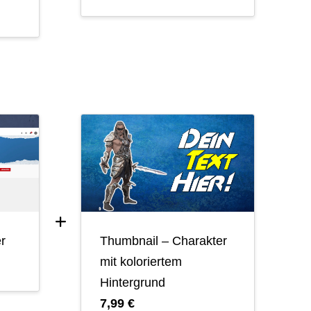
r
Thumbnail – Charakter
mit koloriertem
Hintergrund
7,99 €