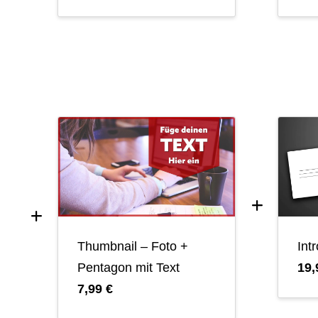
Thumbnail – Foto +
Int
Pentagon mit Text
19,
7,99 €