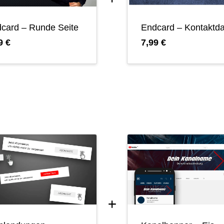
card – Runde Seite
Endcard – Kontaktd
9 €
7,99 €