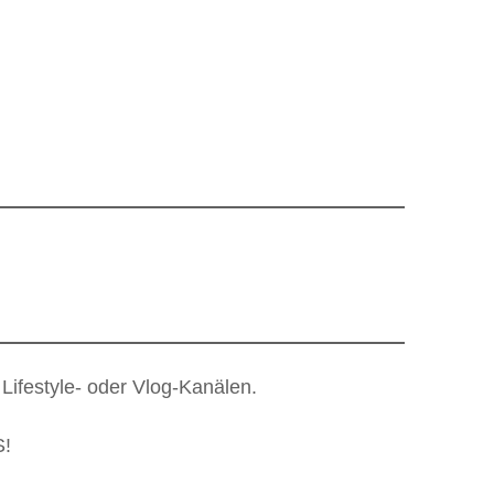
 Lifestyle- oder Vlog-Kanälen.
S!