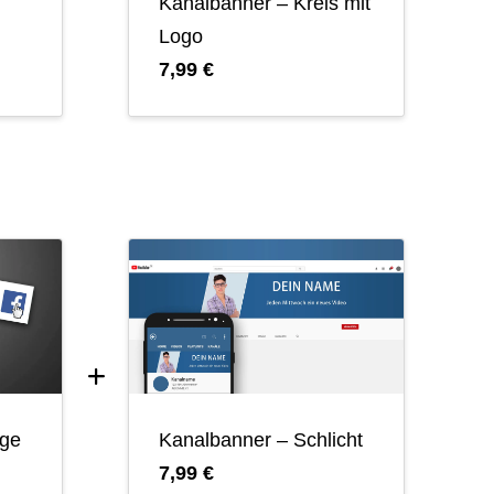
Kanalbanner – Kreis mit
Logo
7,99 €
lge
Kanalbanner – Schlicht
7,99 €