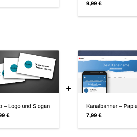
9,99 €
ro – Logo und Slogan
Kanalbanner – Papie
99 €
7,99 €