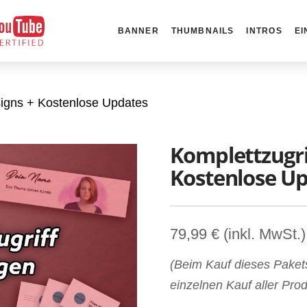
BANNER
THUMBNAILS
INTROS
E
esigns + Kostenlose Updates
Komplettzugrif
Kostenlose U
79,99 € (inkl. MwSt.)
(Beim Kauf dieses Paket
einzelnen Kauf aller Prod