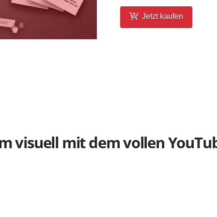
Jetzt kaufen
m visuell mit dem vollen YouTu