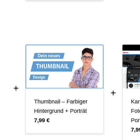
Thumbnail – Farbiger
Kan
Hintergrund + Porträt
Fot
7,99 €
Por
7,9