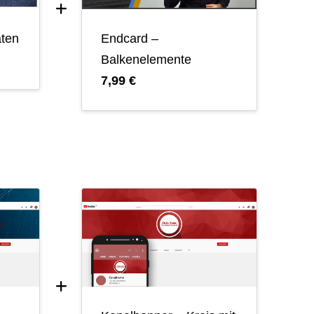
aten
Endcard –
Balkenelemente
7,99 €