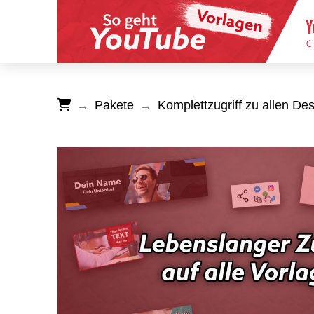
Pakete
Komplettzugriff zu allen D
→
→