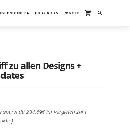
INBLENDUNGEN
ENDCARDS
PAKETE
f zu allen Designs +
pdates
s sparst du 234,69€ im Vergleich zum
ukte.)