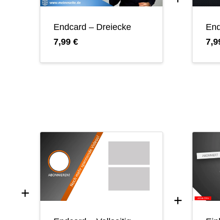
Endcard – Dreiecke
End
7,99 €
7,9