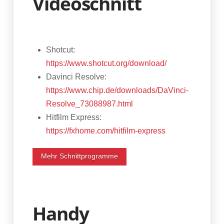
Videoschnitt
Shotcut:
https://www.shotcut.org/download/
Davinci Resolve:
https://www.chip.de/downloads/DaVinci-
Resolve_73088987.html
Hitfilm Express:
https://fxhome.com/hitfilm-express
Mehr Schnittprogramme
Handy