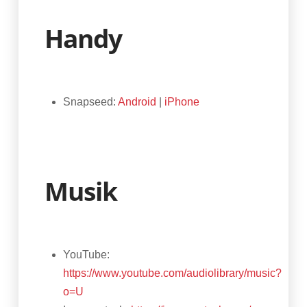
Handy
Snapseed:
Android
|
iPhone
Musik
YouTube:
https://www.youtube.com/audiolibrary/music?
o=U