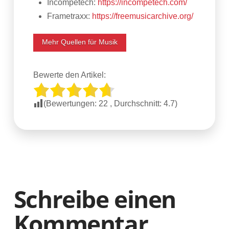
Incompetech:
https://incompetech.com/
Frametraxx:
https://freemusicarchive.org/
Mehr Quellen für Musik
Bewerte den Artikel:
(Bewertungen:
22
, Durchschnitt:
4.7
)
Schreibe einen
Kommentar